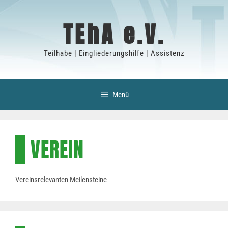
Zum
Inhalt
TEhA e.V.
springen
Teilhabe | Eingliederungshilfe | Assistenz
Menü
VEREIN
Vereinsrelevanten Meilensteine