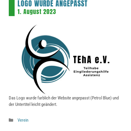
LOGO WURDE ANGEPASST
1. August 2023
Das Logo wurde farblich der Website angepasst (Petrol Blue) und
der Untertitel leicht geändert.
Kategorien
Verein