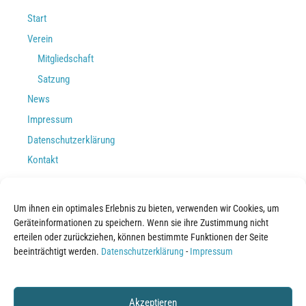
Start
Verein
Mitgliedschaft
Satzung
News
Impressum
Datenschutzerklärung
Kontakt
MITGLIEDSCHAFT
Um ihnen ein optimales Erlebnis zu bieten, verwenden wir Cookies, um
Geräteinformationen zu speichern. Wenn sie ihre Zustimmung nicht
erteilen oder zurückziehen, können bestimmte Funktionen der Seite
Mitgliedsantrag
beeinträchtigt werden.
Datenschutzerklärung
-
Impressum
Login
Passwort vergessen?
Akzeptieren