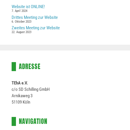
Website ist ONLINE!
7. April 2024
Drittes Meeting zur Website
6. Oktober 2023
Zweites Meeting zur Website
22. August 2023
ADRESSE
TEhA e.V.
c/o SD Schilling GmbH
Arnikaweg 3
51109 Köln
NAVIGATION